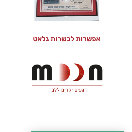
אפשרות לכשרות גלאט
כתובתנו: רח' פלוטיצקי 18, ראשון לציון