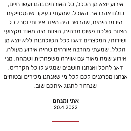
אירוע יוצא מן הכלל, כל האורחים נהנו ועשו חיים,
כולם אהבו את האוכל, שמעתי בעיקר שהסטייקים
היו מדהימים, שהבשר היה מאוד איכותי וטרי. כל
הצוות שלכם פשוט מדהים, הצוות היה מאוד מקצועי
ושירותי, המלצרים דאגו לכל השולחנות ללא יוצא מן
הכלל. שמעתי מהרבה אורחים שהיה אירוע מעולה,
אירוע שמח מאוד עם אווירה משפחתית ושמחה. מני
דאג להכל ואנחנו חושבים שמגיע לו כל הקרדיט.
אנחנו מפרגנים לכם לכל מי שאנחנו מכירים ובטוחים
שנחזור לחגוג איתכם שוב.
אתי ומנחם
20.4.2022