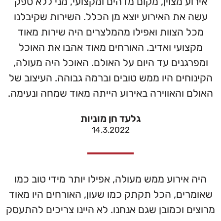
אירוע מצוין, מקום מדהים ומקצועי, מני ללא ספק
עשה את האירוע יוצא מן הכלל. השירות שקיבלנו
מכל הצוות ואפילו מהמלצרים היה שירות מאוד
מקצועי ואדיב. האורחים מאוד אהבו את האוכל
ומפרגנים עד היום על האולם. האוכל היה מעולה,
הקינוחים היו ממש טובים וברמה גבוהה. העיצוב של
האולם והאווירה באירוע הייתה מאוד שמחה ונעימה.
גלעד חן מוניות
14.3.2022
היה אירוע ממש מעולה, אפילו יותר מידי טוב כמו
שאומרים, הכל תקתק כמו שעון, האורחים היו מאוד
מרוצים וכמובן שגם אנחנו. לא היינו צריכים להתעסק