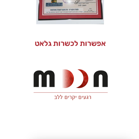
אפשרות לכשרות גלאט
כתובתנו: רח' פלוטיצקי 18, ראשון לציון